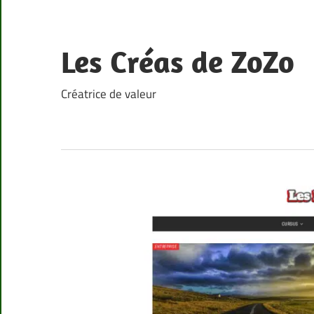
Skip
to
content
Les Créas de ZoZo
Créatrice de valeur