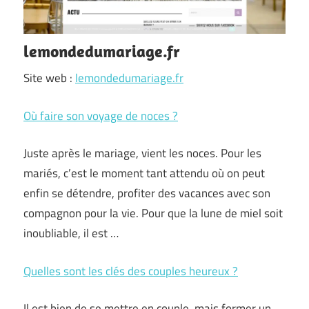
lemondedumariage.fr
Site web :
lemondedumariage.fr
Où faire son voyage de noces ?
Juste après le mariage, vient les noces. Pour les
mariés, c’est le moment tant attendu où on peut
enfin se détendre, profiter des vacances avec son
compagnon pour la vie. Pour que la lune de miel soit
inoubliable, il est …
Quelles sont les clés des couples heureux ?
Il est bien de se mettre en couple, mais former un