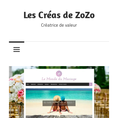
Skip
to
Les Créas de ZoZo
content
Créatrice de valeur